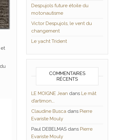
Despujols future étoile du
motonautisme
Victor Despujols, le vent du
changement
Le yacht Trident
 et
 du
COMMENTAIRES
RÉCENTS
LE MOIGNE Jean
dans
Le mât
d’artimon….
Claudine Busca
dans
Pierre
Evariste Mouly
Paul DEBELMAS
dans
Pierre
Evariste Mouly