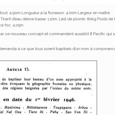
 tout: 4,90m Longueur à la floraison: 4,00m Largeur en maître
 Tirant d’eau dérive basse: 1,10m. Lest de plomb: 80kg Poids de 
ce foc: 4,05m
ar ce nouveau concept et commandent aussitôt 8 Pacific qui s
t demanda à ce que tous soient baptisés d’un nom à consonanc