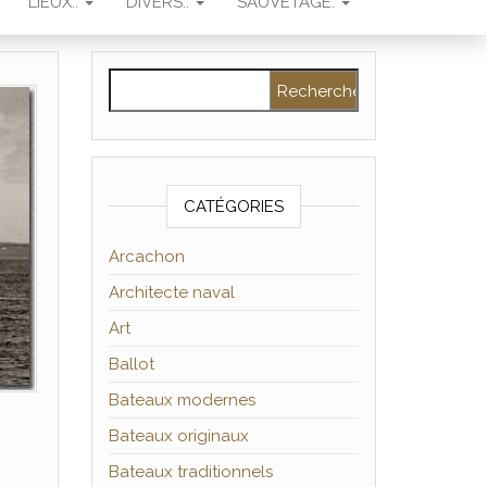
LIEUX..
DIVERS..
SAUVETAGE.
Rechercher :
CATÉGORIES
Arcachon
Architecte naval
Art
Ballot
Bateaux modernes
Bateaux originaux
Bateaux traditionnels