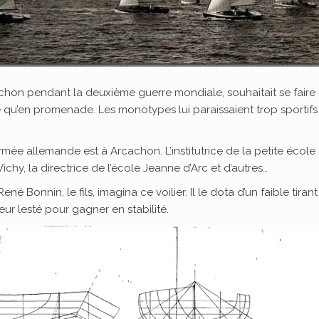
rcachon pendant la deuxième guerre mondiale, souhaitait se faire
se qu’en promenade. Les monotypes lui paraissaient trop sportifs
mée allemande est à Arcachon. L’institutrice de la petite école
chy, la directrice de l’école Jeanne d’Arc et d’autres…
é Bonnin, le fils, imagina ce voilier. Il le dota d’un faible tirant
ur lesté pour gagner en stabilité.