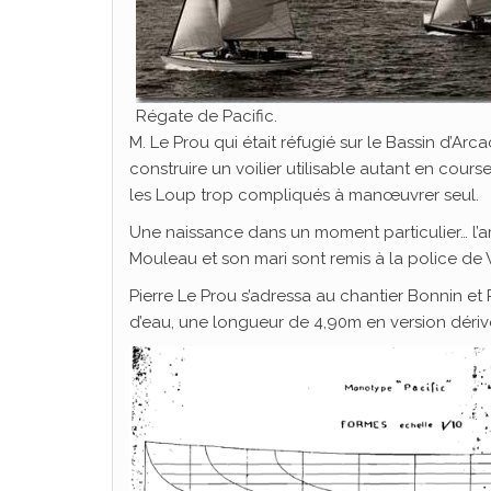
Régate de Pacific.
M. Le Prou qui était réfugié sur le Bassin d’A
construire un voilier utilisable autant en cour
les Loup trop compliqués à manœuvrer seul.
Une naissance dans un moment particulier… l’ar
Mouleau et son mari sont remis à la police de Vi
Pierre Le Prou s’adressa au chantier Bonnin et Ren
d’eau, une longueur de 4,90m en version dérive