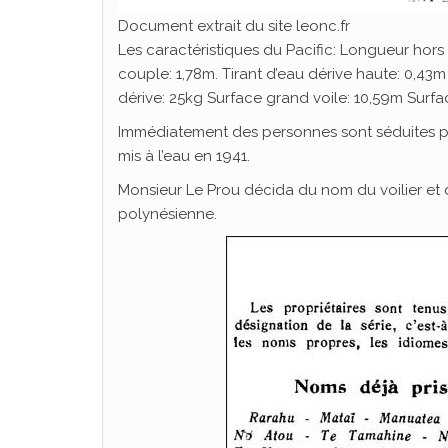
Document extrait du site leonc.fr
Les caractéristiques du Pacific: Longueur hors
couple: 1,78m. Tirant d’eau dérive haute: 0,43m
dérive: 25kg Surface grand voile: 10,59m Surfa
Immédiatement des personnes sont séduites p
mis à l’eau en 1941.
Monsieur Le Prou décida du nom du voilier e
polynésienne.