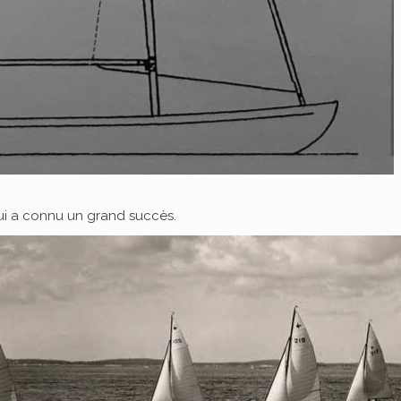
qui a connu un grand succès.