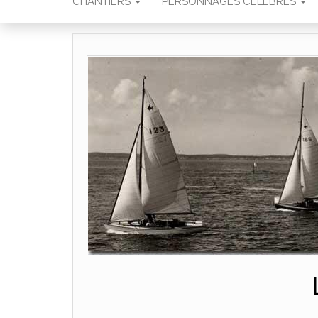
CHANTIERS
PERSONNAGES CÉLÈBRES