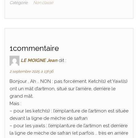
Catégorie
Non classé
1commentaire
LE MOIGNE Jean
dit :
2 septembre 2025 à 13h36
Bonjour , Ah .. NON : pas forcément. Ketch(s) et Yawl(s)
ont un mât d’artimon, situé sur l’arrière, derrière le
grand mât.
Mais :
– pour les ketch(s) : l’emplanture de l’artimon est située
devant la ligne de mèche de safran
– pour les yawls : l’emplanture de l’artimon est derrière
la ligne de mèche de safran (et parfois .. très en arrière