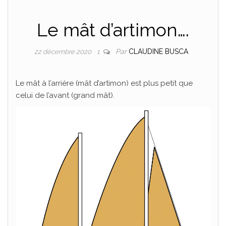
PLAISANCE
Le mât d’artimon….
Par
CLAUDINE BUSCA
22 décembre 2020
1
Le mât à l’arrière (mât d’artimon) est plus petit que
celui de l’avant (grand mât).