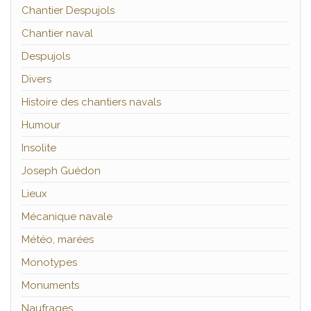
Chantier Despujols
Chantier naval
Despujols
Divers
Histoire des chantiers navals
Humour
Insolite
Joseph Guédon
Lieux
Mécanique navale
Météo, marées
Monotypes
Monuments
Naufrages