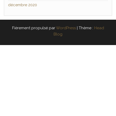
décembre 2020
Fièrement propulsé par
WordPress
|
Thème :
Head
Blog