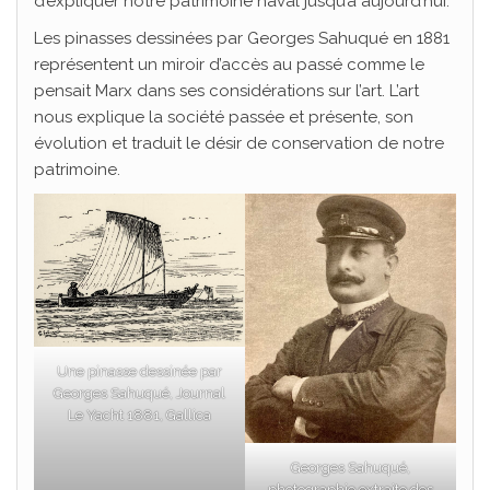
d’expliquer notre patrimoine naval jusqu’à aujourd’hui.
Les pinasses dessinées par Georges Sahuqué en 1881
représentent un miroir d’accès au passé comme le
pensait Marx dans ses considérations sur l’art. L’art
nous explique la société passée et présente, son
évolution et traduit le désir de conservation de notre
patrimoine.
Une pinasse dessinée par
Georges Sahuqué, Journal
Le Yacht 1881, Gallica
Georges Sahuqué,
photographie extraite des