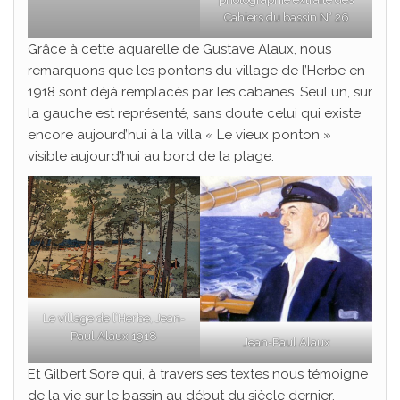
Cahiers du bassin N° 26
Grâce à cette aquarelle de Gustave Alaux, nous
remarquons que les pontons du village de l’Herbe en
1918 sont déjà remplacés par les cabanes. Seul un, sur
la gauche est représenté, sans doute celui qui existe
encore aujourd’hui à la villa « Le vieux ponton »
visible aujourd’hui au bord de la plage.
Le village de l’Herbe, Jean-
Paul Alaux 1918
Jean-Paul Alaux
Et Gilbert Sore qui, à travers ses textes nous témoigne
de la vie sur le bassin au début du siècle dernier.