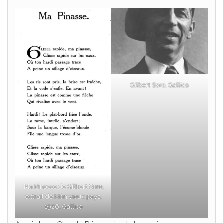
Gilbert Sore, Gallica
Ma Pinasse de Gilbert Sore,
extrait de Mon vieux pays,
1926, Gallica