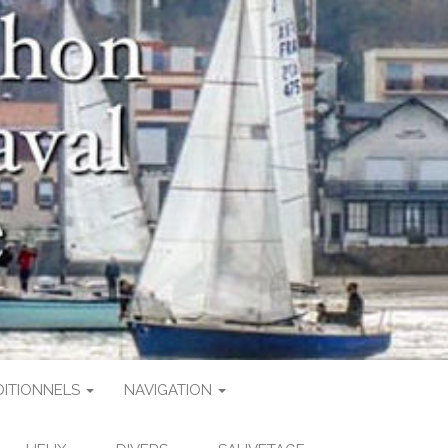
Arcachon
TRIMOINE
NCE
DITIONNELS
NAVIGATION