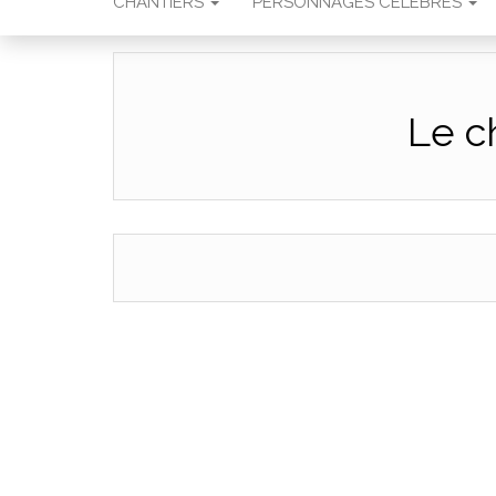
CHANTIERS
PERSONNAGES CÉLÈBRES
Le c