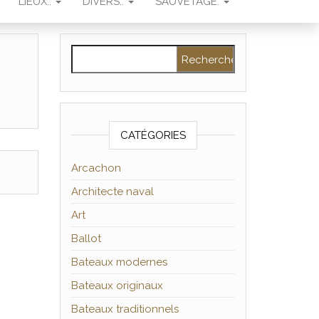
LIEUX..
DIVERS..
SAUVETAGE.
Rechercher :
CATÉGORIES
Arcachon
Architecte naval
Art
Ballot
Bateaux modernes
Bateaux originaux
Bateaux traditionnels