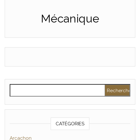
PLAISANCE
Mécanique
Rechercher :
CATÉGORIES
Arcachon