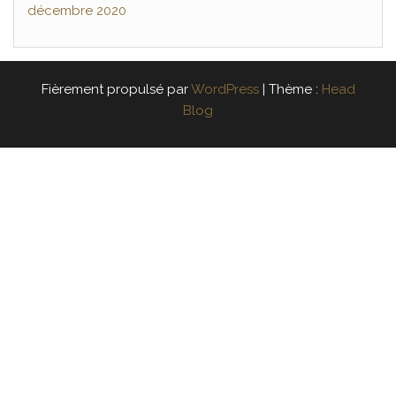
décembre 2020
Fièrement propulsé par
WordPress
|
Thème :
Head
Blog