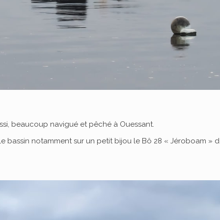
t aussi, beaucoup navigué et pêché à Ouessant.
 le bassin notamment sur un petit bijou le Bô 28 « Jéroboam » 