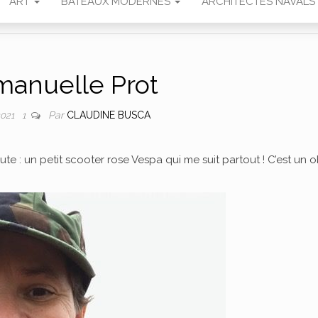
ART
BATEAUX MODERNES
ARCHITECTES NAVALS
anuelle Prot
Par
CLAUDINE BUSCA
2021
1
e : un petit scooter rose Vespa qui me suit partout ! C’est un o