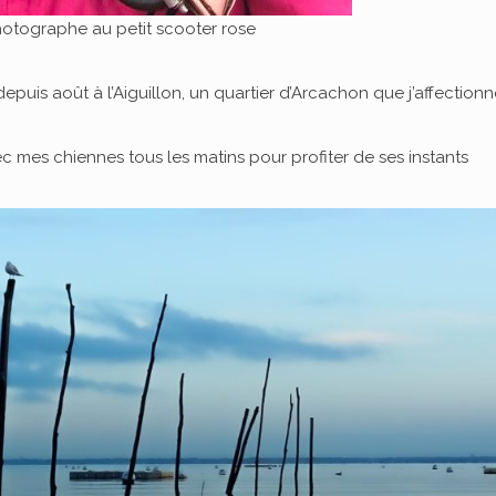
hotographe au petit scooter rose
depuis août à l’Aiguillon, un quartier d’Arcachon que j’affection
ec mes chiennes tous les matins pour profiter de ses instants