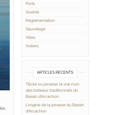
Ports
Quenel
Règlementation
Sauvetage
Villes
Voiliers
ARTICLES RÉCENTS
Tillole ou pinasse: le vrai nom
des bateaux traditionnels du
Bassin d’Arcachon
L’origine de la pinasse du Bassin
lle…
d’Arcachon