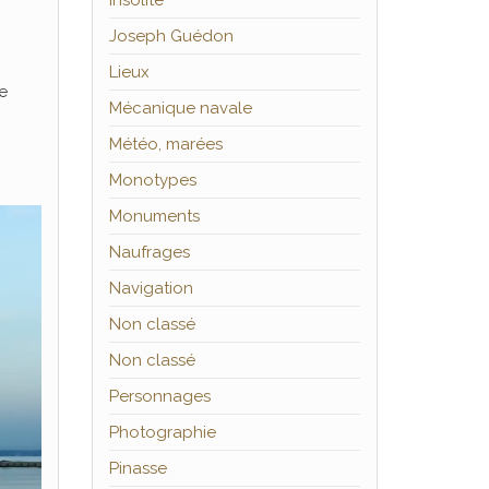
Insolite
Joseph Guédon
Lieux
ne
Mécanique navale
Météo, marées
Monotypes
Monuments
Naufrages
Navigation
Non classé
Non classé
Personnages
Photographie
Pinasse