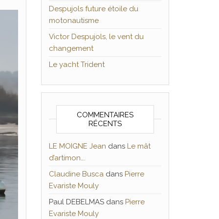
Despujols future étoile du
motonautisme
Victor Despujols, le vent du
changement
Le yacht Trident
COMMENTAIRES
RÉCENTS
LE MOIGNE Jean
dans
Le mât
d’artimon….
Claudine Busca
dans
Pierre
Evariste Mouly
Paul DEBELMAS
dans
Pierre
Evariste Mouly