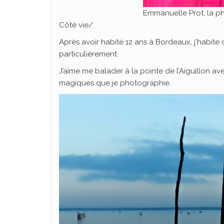
Emmanuelle Prot, la p
Côté vie/
Après avoir habité 12 ans à Bordeaux, j’habite 
particulièrement.
J’aime me balader à la pointe de l’Aiguillon av
magiques que je photographie.