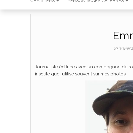
CHANTIERS
PERSONNAGES CÉLÈBRES
Emm
19 janvier 
Journaliste éditrice avec un compagnon de rout
insolite que j’utilise souvent sur mes photos.