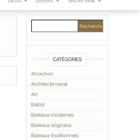
LIEUX..
DIVERS..
SAUVETAGE.
Rechercher :
CATÉGORIES
Arcachon
Architecte naval
Art
Ballot
Bateaux modernes
Bateaux originaux
Bateaux traditionnels