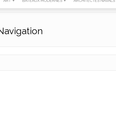
ART
BATEAUX MODERNES
ARCHITECTES NAVALS
Navigation