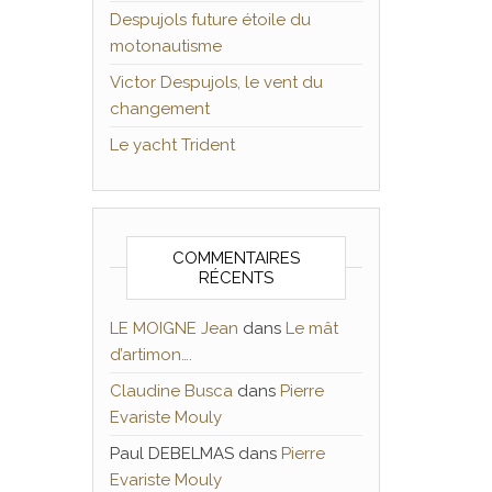
Despujols future étoile du
motonautisme
Victor Despujols, le vent du
changement
Le yacht Trident
COMMENTAIRES
RÉCENTS
LE MOIGNE Jean
dans
Le mât
d’artimon….
Claudine Busca
dans
Pierre
Evariste Mouly
Paul DEBELMAS
dans
Pierre
Evariste Mouly