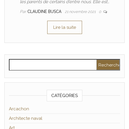
les parents de certains d’entre nous. Elle est…
Par
CLAUDINE BUSCA
21 novembre 2021
0
Lire la suite
Rechercher :
CATÉGORIES
Arcachon
Architecte naval
Art