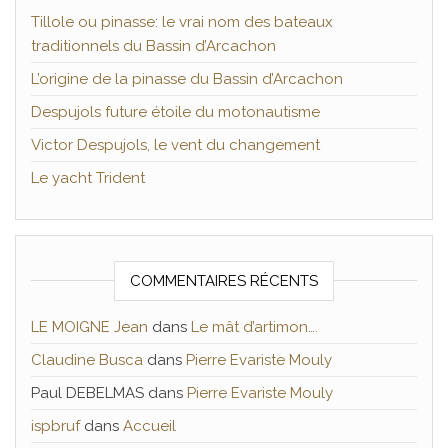
Tillole ou pinasse: le vrai nom des bateaux
traditionnels du Bassin d’Arcachon
L’origine de la pinasse du Bassin d’Arcachon
Despujols future étoile du motonautisme
Victor Despujols, le vent du changement
Le yacht Trident
COMMENTAIRES RÉCENTS
LE MOIGNE Jean
dans
Le mât d’artimon….
Claudine Busca
dans
Pierre Evariste Mouly
Paul DEBELMAS
dans
Pierre Evariste Mouly
ispbruf
dans
Accueil