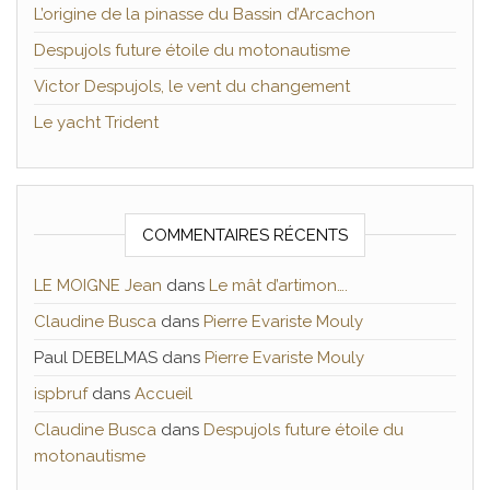
L’origine de la pinasse du Bassin d’Arcachon
Despujols future étoile du motonautisme
Victor Despujols, le vent du changement
Le yacht Trident
COMMENTAIRES RÉCENTS
LE MOIGNE Jean
dans
Le mât d’artimon….
Claudine Busca
dans
Pierre Evariste Mouly
Paul DEBELMAS
dans
Pierre Evariste Mouly
ispbruf
dans
Accueil
Claudine Busca
dans
Despujols future étoile du
motonautisme