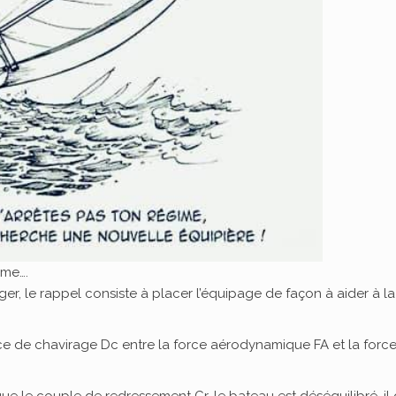
ime….
léger, le rappel consiste à placer l’équipage de façon à aider à la
ce de chavirage Dc entre la force aérodynamique FA et la forc