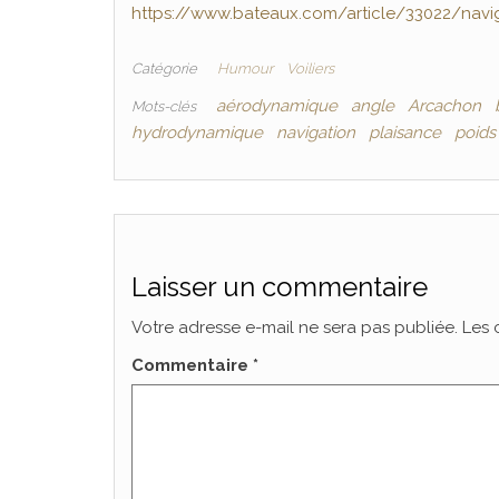
https://www.bateaux.com/article/33022/navig
Catégorie
Humour
Voiliers
aérodynamique
angle
Arcachon
Mots-clés
hydrodynamique
navigation
plaisance
poids
Laisser un commentaire
Votre adresse e-mail ne sera pas publiée.
Les 
Commentaire
*