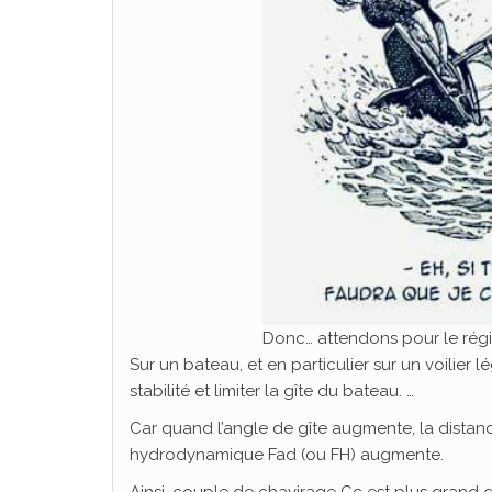
Donc… attendons pour le rég
Sur un bateau, et en particulier sur un voilier 
stabilité et limiter la gîte du bateau. …
Car quand l’angle de gîte augmente, la distan
hydrodynamique Fad (ou FH) augmente.