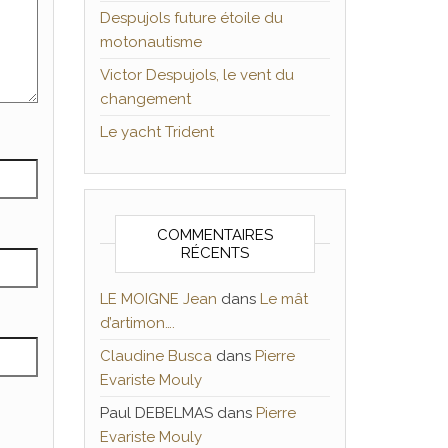
Despujols future étoile du
motonautisme
Victor Despujols, le vent du
changement
Le yacht Trident
COMMENTAIRES
RÉCENTS
LE MOIGNE Jean
dans
Le mât
d’artimon….
Claudine Busca
dans
Pierre
Evariste Mouly
Paul DEBELMAS
dans
Pierre
Evariste Mouly