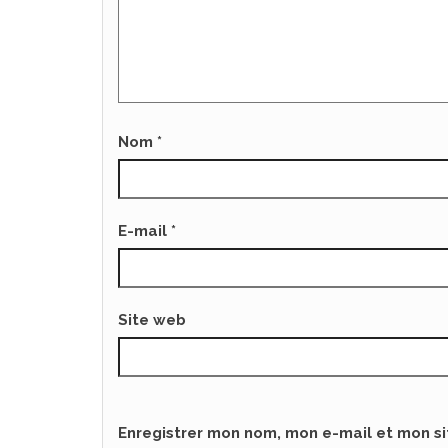
Nom
*
E-mail
*
Site web
Enregistrer mon nom, mon e-mail et mon s