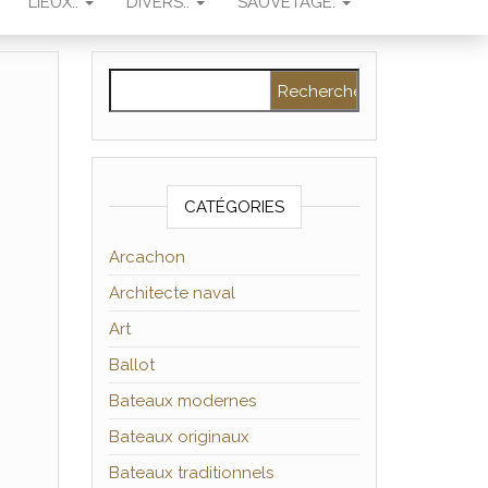
LIEUX..
DIVERS..
SAUVETAGE.
Rechercher :
CATÉGORIES
Arcachon
Architecte naval
Art
Ballot
Bateaux modernes
Bateaux originaux
Bateaux traditionnels