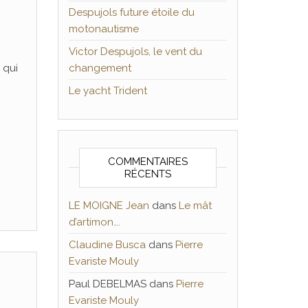
Despujols future étoile du
motonautisme
Victor Despujols, le vent du
 qui
changement
Le yacht Trident
COMMENTAIRES
RÉCENTS
LE MOIGNE Jean
dans
Le mât
d’artimon….
Claudine Busca
dans
Pierre
Evariste Mouly
Paul DEBELMAS
dans
Pierre
Evariste Mouly