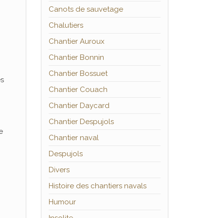
Canots de sauvetage
Chalutiers
Chantier Auroux
Chantier Bonnin
Chantier Bossuet
es
Chantier Couach
Chantier Daycard
Chantier Despujols
e
Chantier naval
Despujols
Divers
Histoire des chantiers navals
Humour