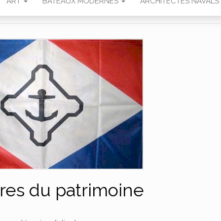
ART
BATEAUX MODERNES
ARCHITECTES NAVALS
ires du patrimoine