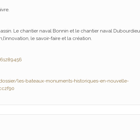
ivre.
bassin. Le chantier naval Bonnin et le chantier naval Dubourdieu
,l’innovation, le savoir-faire et la création.
661289456
fr/dossier/les-bateaux-monuments-historiques-en-nouvelle-
cc2f90