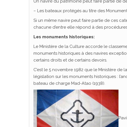
Un navire du patrimoine peut faire partie de de
– Les bateaux protégés au titre des Monuments
Si un même navire peut faire partie de ces cat
chacune d’entre elle répond à des procédures 
Les monuments historiques:
Le Ministère de la Culture accorde le classeme
monuments historiques à des navires exceptio
certains droits et de certains devoirs.
C’est le 5 novembre 1982 que le Ministère de la
législation sur les monuments historiques : l’a
bateau de charge Mad-Atao (1938).
Pavi