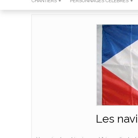
CHANTIERS
PERSONNAGES CÉLÈBRES
Les nav