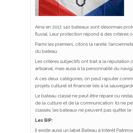
Ainsi en 2017, 140 bateaux sont désormais pro
fluvial. Leur protection répond à des critères ob
Parmi les premiers, citons la rareté, l’ancienneté
du bateau.
Les critères subjectifs ont trait à la réputatio
artisanal, mais aussi à la personnalité du navi
A ces deux catégories, on peut rajouter comme 
projets culturel et financier liés à la sauvegar
Le bateau classé ne peut être réparé ou restaur
de la culture et de la communication. Ils ne 
classés, les bateaux ne peuvent pas quitter le te
Les BIP:
Il existe aussi un label Bateau à Intérêt Patrimon