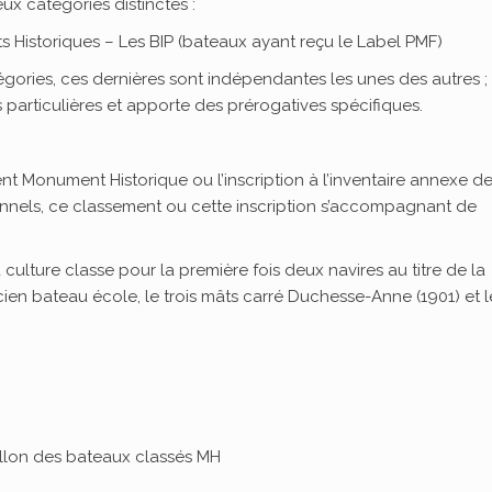
ux catégories distinctes :
 Historiques – Les BIP (bateaux ayant reçu le Label PMF)
égories, ces dernières sont indépendantes les unes des autres ;
particulières et apporte des prérogatives spécifiques.
nt Monument Historique ou l’inscription à l’inventaire annexe d
nnels, ce classement ou cette inscription s’accompagnant de
 culture classe pour la première fois deux navires au titre de la
ncien bateau école, le trois mâts carré Duchesse-Anne (1901) et l
llon des bateaux classés MH