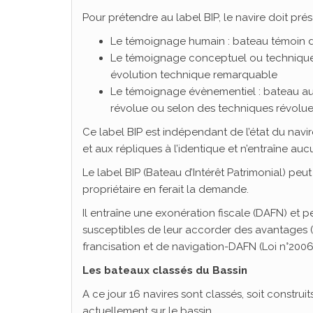
Pour prétendre au label BIP, le navire doit pré
Le témoignage humain : bateau témoin 
Le témoignage conceptuel ou technique :
évolution technique remarquable
Le témoignage évènementiel : bateau au 
révolue ou selon des techniques révolue
Ce label BIP est indépendant de l’état du navir
et aux répliques à l’identique et n’entraîne auc
Le label BIP (Bateau d’Intérêt Patrimonial) peut
propriétaire en ferait la demande.
Il entraîne une exonération fiscale (DAFN) et pe
susceptibles de leur accorder des avantages (
francisation et de navigation-DAFN (Loi n°2006
Les bateaux classés du Bassin
A ce jour 16 navires sont classés, soit construi
actuellement sur le bassin.