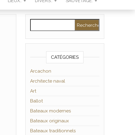
LIEUX..
DIVERS..
SAUVETAGE.
Rechercher :
CATÉGORIES
Arcachon
Architecte naval
Art
Ballot
Bateaux modernes
Bateaux originaux
Bateaux traditionnels