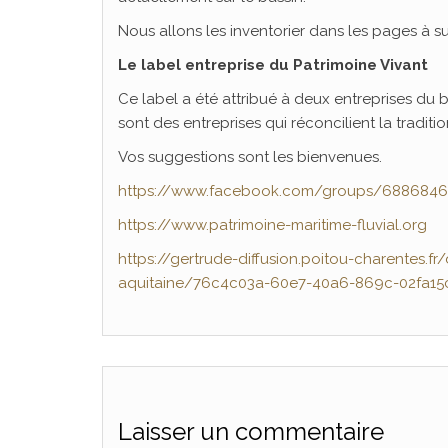
Nous allons les inventorier dans les pages à su
Le label entreprise du Patrimoine Vivant
Ce label a été attribué à deux entreprises du 
sont des entreprises qui réconcilient la tradition
Vos suggestions sont les bienvenues.
https://www.facebook.com/groups/688684
https://www.patrimoine-maritime-fluvial.org
https://gertrude-diffusion.poitou-charentes.
aquitaine/76c4c03a-60e7-40a6-869c-02fa15
Laisser un commentaire