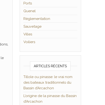
Ports
Quenel
Règlementation
Sauvetage
Villes
Voiliers
ions,
 le
ARTICLES RÉCENTS
Tillole ou pinasse: le vrai nom
des bateaux traditionnels du
Bassin d’Arcachon
L’origine de la pinasse du Bassin
d’Arcachon