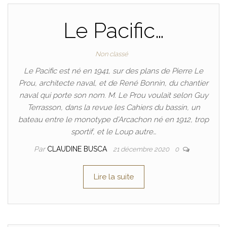
Le Pacific…
Non classé
Le Pacific est né en 1941, sur des plans de Pierre Le
Prou, architecte naval, et de René Bonnin, du chantier
naval qui porte son nom. M. Le Prou voulait selon Guy
Terrasson, dans la revue les Cahiers du bassin, un
bateau entre le monotype d’Arcachon né en 1912, trop
sportif, et le Loup autre…
Par
CLAUDINE BUSCA
21 décembre 2020
0
Lire la suite