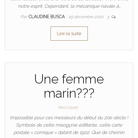
notre esprit. Cependant, la mécanique navale à…
Par
CLAUDINE BUSCA
29 décembre 2020
3
Lire la suite
Une femme
marin???
Non classé
Impossible pour ces messieurs du début du 20e siècle !
Symbole de cette misogynie édifiante, cette carte
postale « comique » datant de 1902. Que de chemin