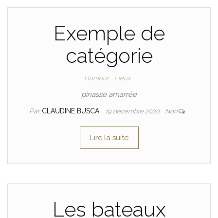
Exemple de
catégorie
Humour
Lieux
pinasse amarrée
Par
CLAUDINE BUSCA
19 décembre 2020
Non
Lire la suite
Les bateaux