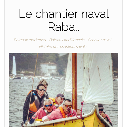
Le chantier naval
Raba..
Bateaux modernes
Bateaux traditionnels
Chantier naval
Histoire des chantiers navals