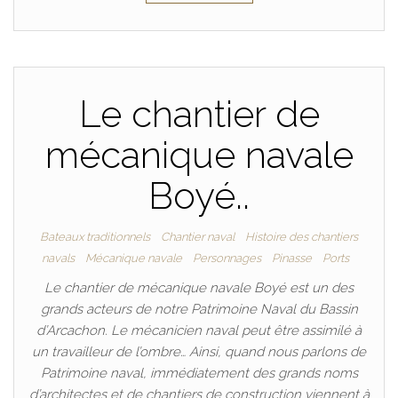
Le chantier de
mécanique navale
Boyé..
Bateaux traditionnels
Chantier naval
Histoire des chantiers
navals
Mécanique navale
Personnages
Pinasse
Ports
Le chantier de mécanique navale Boyé est un des
grands acteurs de notre Patrimoine Naval du Bassin
d’Arcachon. Le mécanicien naval peut être assimilé à
un travailleur de l’ombre… Ainsi, quand nous parlons de
Patrimoine naval, immédiatement des grands noms
d’architectes et de chantiers de construction viennent à