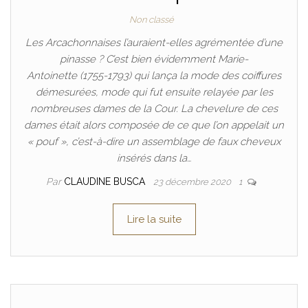
Non classé
Les Arcachonnaises l’auraient-elles agrémentée d’une
pinasse ? C’est bien évidemment Marie-
Antoinette (1755-1793) qui lança la mode des coiffures
démesurées, mode qui fut ensuite relayée par les
nombreuses dames de la Cour. La chevelure de ces
dames était alors composée de ce que l’on appelait un
« pouf », c’est-à-dire un assemblage de faux cheveux
insérés dans la…
Par
CLAUDINE BUSCA
23 décembre 2020
1
Lire la suite