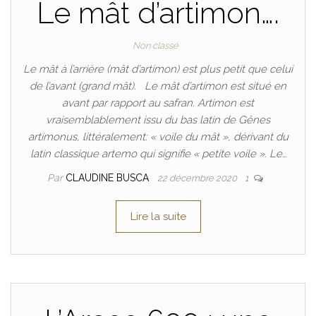
Le mât d’artimon….
Non classé
Le mât à l’arrière (mât d’artimon) est plus petit que celui
de l’avant (grand mât). Le mât d’artimon est situé en
avant par rapport au safran. Artimon est
vraisemblablement issu du bas latin de Gênes
artimonus, littéralement: « voile du mât », dérivant du
latin classique artemo qui signifie « petite voile ». Le…
Par
CLAUDINE BUSCA
22 décembre 2020
1
Lire la suite