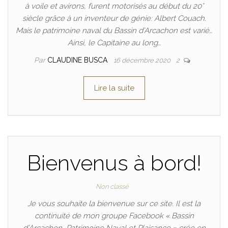
à voile et avirons, furent motorisés au début du 20°
siècle grâce à un inventeur de génie: Albert Couach.
Mais le patrimoine naval du Bassin d’Arcachon est varié…
Ainsi, le Capitaine au long…
Par
CLAUDINE BUSCA
16 décembre 2020
2
Lire la suite
Bienvenus à bord!
Non classé
Je vous souhaite la bienvenue sur ce site. Il est la
continuité de mon groupe Facebook « Bassin
d’Arcachon, Patrimoine Naval et Plaisance » crée en