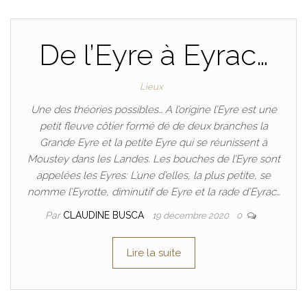
De l’Eyre à Eyrac…
Lieux
Une des théories possibles… A l’origine l’Eyre est une
petit fleuve côtier formé dé de deux branches la
Grande Eyre et la petite Eyre qui se réunissent à
Moustey dans les Landes. Les bouches de l’Eyre sont
appelées les Eyres: L’une d’elles, la plus petite, se
nomme l’Eyrotte, diminutif de Eyre et la rade d’Eyrac…
Par
CLAUDINE BUSCA
19 décembre 2020
0
Lire la suite