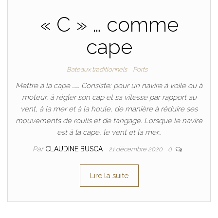
« C » … comme
cape
Bateaux traditionnels
Ports
Mettre à la cape ……. Consiste: pour un navire à voile ou à
moteur, à régler son cap et sa vitesse par rapport au
vent, à la mer et à la houle, de manière à réduire ses
mouvements de roulis et de tangage. Lorsque le navire
est à la cape, le vent et la mer…
Par
CLAUDINE BUSCA
21 décembre 2020
0
Lire la suite