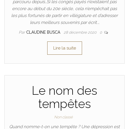
parcouru depuis…Si les congés payés n’existaient pas
encore au début du 20e siècle, cela n’empêchait pas
les plus fortunés de partir en villégiature et d’adresser
leurs meilleurs souvenirs par écrit.…
Par
CLAUDINE BUSCA
28 décembre 2020
0
Lire la suite
Le nom des
tempêtes
Non classé
Quand nomme-t-on une tempête ? Une dépression est