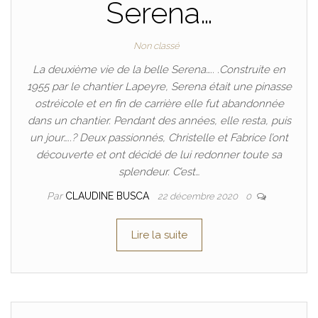
Serena…
Non classé
La deuxième vie de la belle Serena….. .Construite en
1955 par le chantier Lapeyre, Serena était une pinasse
ostréicole et en fin de carrière elle fut abandonnée
dans un chantier. Pendant des années, elle resta, puis
un jour…..? Deux passionnés, Christelle et Fabrice l’ont
découverte et ont décidé de lui redonner toute sa
splendeur. C’est…
Par
CLAUDINE BUSCA
22 décembre 2020
0
Lire la suite