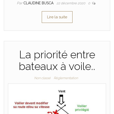
Par
CLAUDINE BUSCA
22 décembre 2020
0
Lire la suite
La priorité entre
bateaux à voile..
Non classé
Règlementation