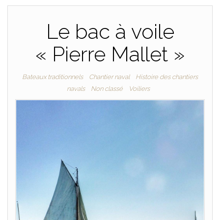
Le bac à voile
« Pierre Mallet »
Bateaux traditionnels
Chantier naval
Histoire des chantiers
navals
Non classé
Voiliers