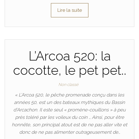
Lire la suite
L’Arcoa 520: la
cocotte, le pet pet..
Non classé
« L’Arcoa 520, le pêche promenade conçu dans les
années 50, est un des bateaux mythiques du Bassin
d’Arcachon. Il este seul « promène-couillons » à peu
près toléré par les voileux du coin … Ainsi, pour être
honnête, son principal atout est de ne pas aller vite et
donc de ne pas alimenter outrageusement de…