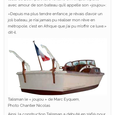
avec amour de son bateau qu’il appelle son «joujou»:
«Depuis ma plus tendre enfance, je rêvais d’avoir un
joli bateau, je n’ai jamais pu réaliser mon rêve en
métropole, c’est en Afrique que j’ai pu m’offrir ce luxe.»
dit-il.
Talisman le « joujou » de Marc Eyquem,
Photo Chantier Nicolas
Ainsi, la construction Talisman a débuté en 1969 pour