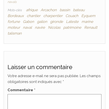
navals
afrique
Arcachon
bassin
bateau
Mots-clés
Bordeaux
chantier
charpentier
Couach
Eyquem
fortune
Gabon
galion
gironde
Lateste
marine
moteur
naval
navire
Nicolas
patrimoine
Renault
talisman
Laisser un commentaire
Votre adresse e-mail ne sera pas publiée.
Les champs
obligatoires sont indiqués avec
*
Commentaire
*