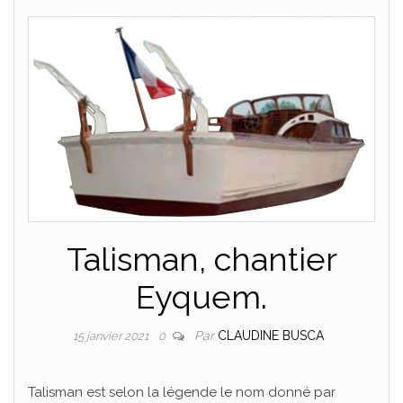
PLAISANCE
Talisman, chantier
Eyquem.
Par
CLAUDINE BUSCA
15 janvier 2021
0
Talisman est selon la légende le nom donné par