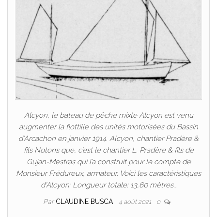
Alcyon, le bateau de pêche mixte Alcyon est venu
augmenter la flottille des unités motorisées du Bassin
d’Arcachon en janvier 1914. Alcyon, chantier Pradère &
fils Notons que, c’est le chantier L. Pradère & fils de
Gujan-Mestras qui l’a construit pour le compte de
Monsieur Frédureux, armateur. Voici les caractéristiques
d’Alcyon: Longueur totale: 13,60 mètres…
Par
CLAUDINE BUSCA
4 août 2021
0