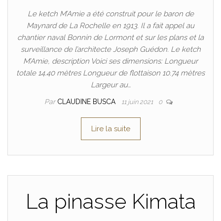
Le ketch M’Amie a été construit pour le baron de
Maynard de La Rochelle en 1913. Il a fait appel au
chantier naval Bonnin de Lormont et sur les plans et la
surveillance de l’architecte Joseph Guédon. Le ketch
M’Amie, description Voici ses dimensions: Longueur
totale 14.40 mètres Longueur de flottaison 10.74 mètres
Largeur au…
Par
CLAUDINE BUSCA
11 juin 2021
0
Lire la suite
La pinasse Kimata