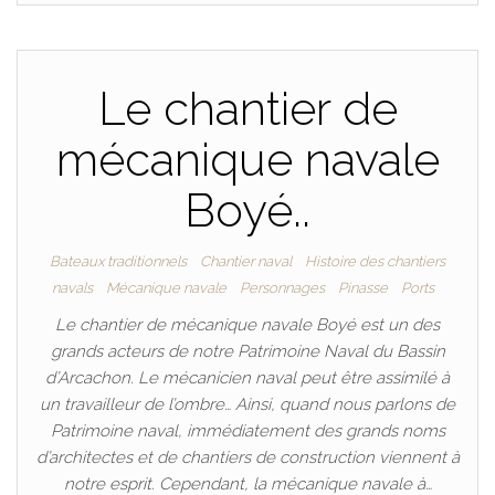
Le chantier de
mécanique navale
Boyé..
Bateaux traditionnels
Chantier naval
Histoire des chantiers
navals
Mécanique navale
Personnages
Pinasse
Ports
Le chantier de mécanique navale Boyé est un des
grands acteurs de notre Patrimoine Naval du Bassin
d’Arcachon. Le mécanicien naval peut être assimilé à
un travailleur de l’ombre… Ainsi, quand nous parlons de
Patrimoine naval, immédiatement des grands noms
d’architectes et de chantiers de construction viennent à
notre esprit. Cependant, la mécanique navale à…