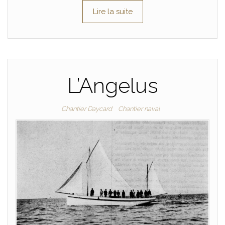
Lire la suite
L’Angelus
Chantier Daycard
Chantier naval