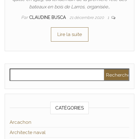
bateaux en bois de Larros, organisée…
Par
CLAUDINE BUSCA
21 décembre 2020
1
Lire la suite
Rechercher :
CATÉGORIES
Arcachon
Architecte naval