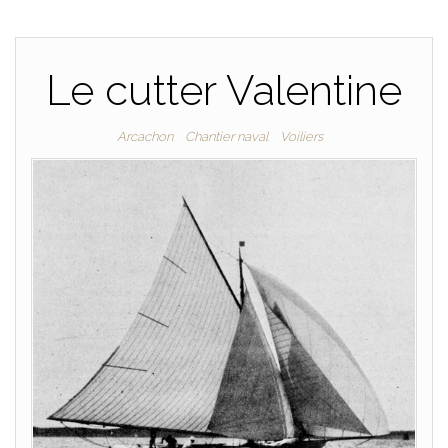
Le cutter Valentine
Arcachon
Chantier naval
Voiliers