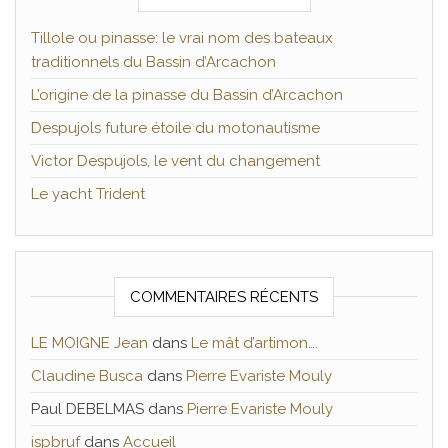
Tillole ou pinasse: le vrai nom des bateaux
traditionnels du Bassin d’Arcachon
L’origine de la pinasse du Bassin d’Arcachon
Despujols future étoile du motonautisme
Victor Despujols, le vent du changement
Le yacht Trident
COMMENTAIRES RÉCENTS
LE MOIGNE Jean
dans
Le mât d’artimon….
Claudine Busca
dans
Pierre Evariste Mouly
Paul DEBELMAS
dans
Pierre Evariste Mouly
ispbruf
dans
Accueil