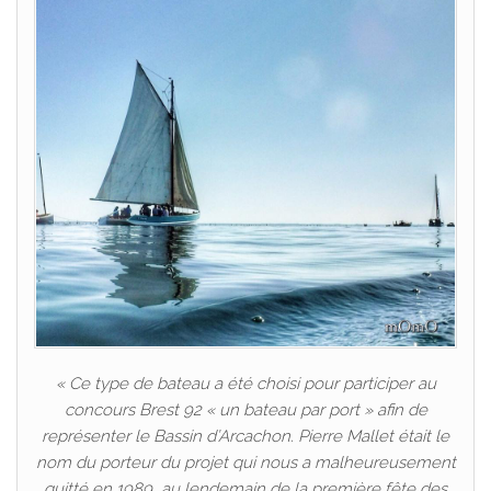
« Ce type de bateau a été choisi pour participer au
concours Brest 92 « un bateau par port » afin de
représenter le Bassin d’Arcachon. Pierre Mallet était le
nom du porteur du projet qui nous a malheureusement
quitté en 1989, au lendemain de la première fête des