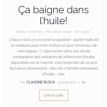
Ça baigne dans
l’huile!
Bateaux modernes
Mécanique navale
Non classé
Chacun s’est un jour posé la question : quelle huile est
la meilleure pour mon moteur et pour l’inverseur de
mon bateau ? « Sans entrer dans une étude
comparative des centaines de références d’huiles
disponibles sur le marché, voici l’essentiel de ce qu’il
faut savoir absolument : Voici les 2 familles principales
d’huiles. – les…
Par
CLAUDINE BUSCA
1 janvier 2021
1
Lire la suite