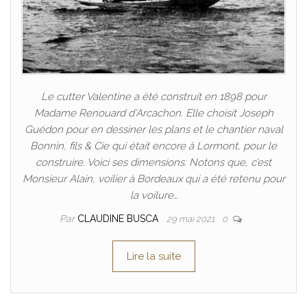
Le cutter Valentine a été construit en 1898 pour
Madame Renouard d’Arcachon. Elle choisit Joseph
Guédon pour en dessiner les plans et le chantier naval
Bonnin, fils & Cie qui était encore à Lormont, pour le
construire. Voici ses dimensions: Notons que, c’est
Monsieur Alain, voilier à Bordeaux qui a été retenu pour
la voilure…
Par
CLAUDINE BUSCA
29 mai 2021
0
Lire la suite