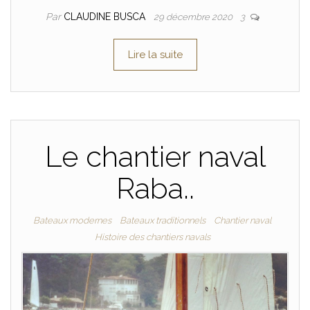
Par
CLAUDINE BUSCA
29 décembre 2020
3
Lire la suite
Le chantier naval
Raba..
Bateaux modernes
Bateaux traditionnels
Chantier naval
Histoire des chantiers navals