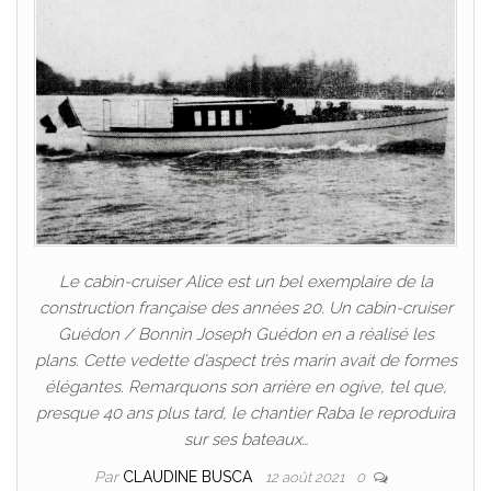
Le cabin-cruiser Alice est un bel exemplaire de la
construction française des années 20. Un cabin-cruiser
Guédon / Bonnin Joseph Guédon en a réalisé les
plans. Cette vedette d’aspect très marin avait de formes
élégantes. Remarquons son arrière en ogive, tel que,
presque 40 ans plus tard, le chantier Raba le reproduira
sur ses bateaux…
Par
CLAUDINE BUSCA
12 août 2021
0