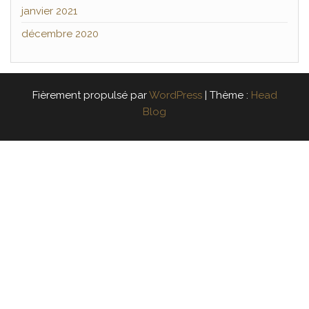
janvier 2021
décembre 2020
Fièrement propulsé par
WordPress
|
Thème :
Head
Blog