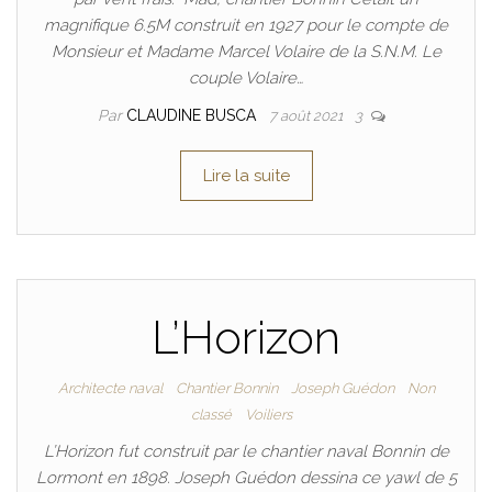
magnifique 6.5M construit en 1927 pour le compte de
Monsieur et Madame Marcel Volaire de la S.N.M. Le
couple Volaire…
Par
CLAUDINE BUSCA
7 août 2021
3
Lire la suite
L’Horizon
Architecte naval
Chantier Bonnin
Joseph Guédon
Non
classé
Voiliers
L’Horizon fut construit par le chantier naval Bonnin de
Lormont en 1898. Joseph Guédon dessina ce yawl de 5