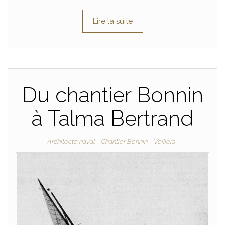
Lire la suite
Du chantier Bonnin
à Talma Bertrand
Architecte naval
Chantier Bonnin
Voiliers