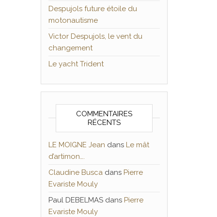
Despujols future étoile du
motonautisme
Victor Despujols, le vent du
changement
Le yacht Trident
COMMENTAIRES
RÉCENTS
LE MOIGNE Jean
dans
Le mât
d’artimon….
Claudine Busca
dans
Pierre
Evariste Mouly
Paul DEBELMAS
dans
Pierre
Evariste Mouly