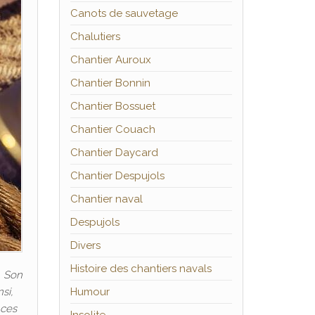
Canots de sauvetage
Chalutiers
Chantier Auroux
Chantier Bonnin
Chantier Bossuet
Chantier Couach
Chantier Daycard
Chantier Despujols
Chantier naval
Despujols
Divers
Histoire des chantiers navals
. Son
si,
Humour
 ces