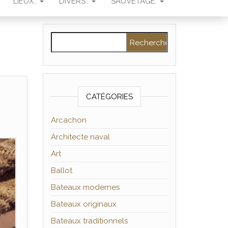
LIEUX..
DIVERS..
SAUVETAGE.
Rechercher :
CATÉGORIES
Arcachon
Architecte naval
Art
Ballot
Bateaux modernes
Bateaux originaux
Bateaux traditionnels