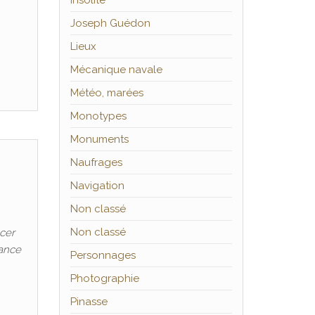
Insolite
Joseph Guédon
Lieux
Mécanique navale
Météo, marées
Monotypes
Monuments
Naufrages
Navigation
Non classé
Non classé
acer
tance
Personnages
Photographie
Pinasse