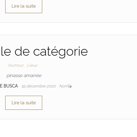
Lire la suite
e de catégorie
Humour
Lieux
pinasse amarrée
NE BUSCA
19 décembre 2020
Non
Lire la suite