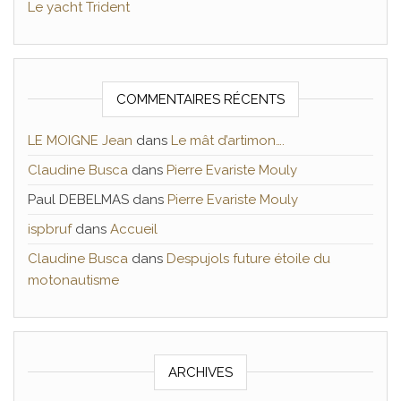
Le yacht Trident
COMMENTAIRES RÉCENTS
LE MOIGNE Jean
dans
Le mât d’artimon….
Claudine Busca
dans
Pierre Evariste Mouly
Paul DEBELMAS
dans
Pierre Evariste Mouly
ispbruf
dans
Accueil
Claudine Busca
dans
Despujols future étoile du
motonautisme
ARCHIVES