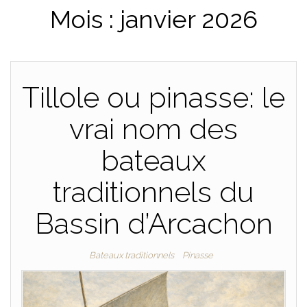
Mois :
janvier 2026
PLAISANCE
Tillole ou pinasse: le
vrai nom des
bateaux
traditionnels du
Bassin d’Arcachon
Bateaux traditionnels
Pinasse