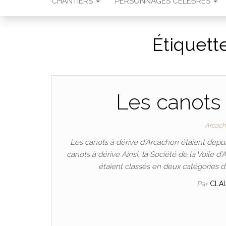
CHANTIERS
PERSONNAGES CÉLÈBRES
Étiquett
Les canots 
Arcac
Les canots à dérive d’Arcachon étaient depu
canots à dérive Ainsi, la Société de la Voile d
étaient classés en deux catégories d’
Par
CLA