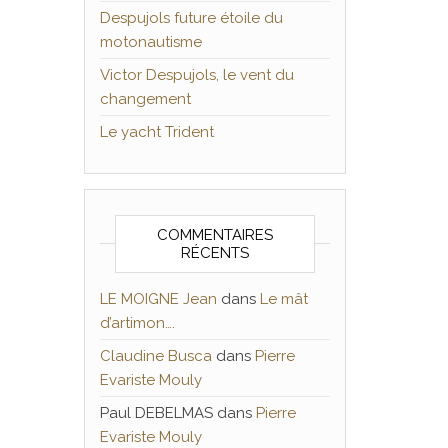
Despujols future étoile du
motonautisme
Victor Despujols, le vent du
changement
Le yacht Trident
COMMENTAIRES
RÉCENTS
LE MOIGNE Jean
dans
Le mât
d’artimon….
Claudine Busca
dans
Pierre
Evariste Mouly
Paul DEBELMAS
dans
Pierre
Evariste Mouly