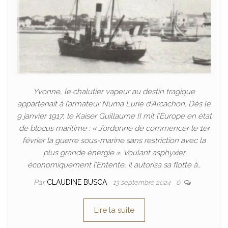
Yvonne, le chalutier vapeur au destin tragique
appartenait à l’armateur Numa Lurie d’Arcachon. Dès le
9 janvier 1917, le Kaiser Guillaume II mit l’Europe en état
de blocus maritime : « J’ordonne de commencer le 1er
février la guerre sous-marine sans restriction avec la
plus grande énergie ». Voulant asphyxier
économiquement l’Entente, il autorisa sa flotte à…
Par
CLAUDINE BUSCA
13 septembre 2024
0
Lire la suite