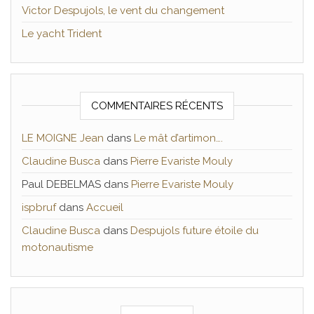
Victor Despujols, le vent du changement
Le yacht Trident
COMMENTAIRES RÉCENTS
LE MOIGNE Jean
dans
Le mât d’artimon….
Claudine Busca
dans
Pierre Evariste Mouly
Paul DEBELMAS
dans
Pierre Evariste Mouly
ispbruf
dans
Accueil
Claudine Busca
dans
Despujols future étoile du
motonautisme