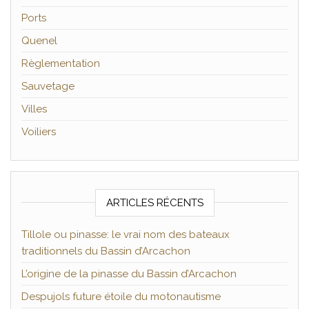
Ports
Quenel
Règlementation
Sauvetage
Villes
Voiliers
ARTICLES RÉCENTS
Tillole ou pinasse: le vrai nom des bateaux
traditionnels du Bassin d’Arcachon
L’origine de la pinasse du Bassin d’Arcachon
Despujols future étoile du motonautisme