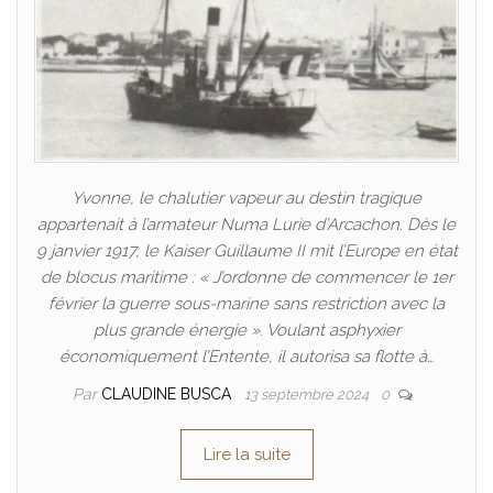
Yvonne, le chalutier vapeur au destin tragique
appartenait à l’armateur Numa Lurie d’Arcachon. Dès le
9 janvier 1917, le Kaiser Guillaume II mit l’Europe en état
de blocus maritime : « J’ordonne de commencer le 1er
février la guerre sous-marine sans restriction avec la
plus grande énergie ». Voulant asphyxier
économiquement l’Entente, il autorisa sa flotte à…
Par
CLAUDINE BUSCA
13 septembre 2024
0
Lire la suite