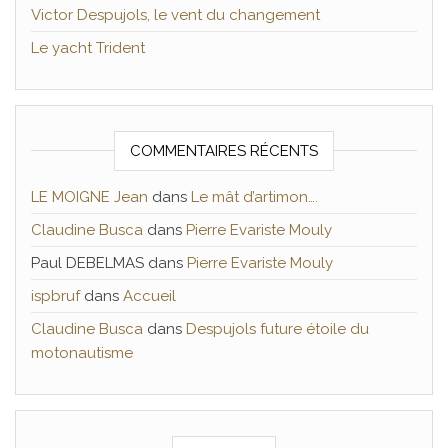
Victor Despujols, le vent du changement
Le yacht Trident
COMMENTAIRES RÉCENTS
LE MOIGNE Jean
dans
Le mât d’artimon….
Claudine Busca
dans
Pierre Evariste Mouly
Paul DEBELMAS
dans
Pierre Evariste Mouly
ispbruf
dans
Accueil
Claudine Busca
dans
Despujols future étoile du
motonautisme