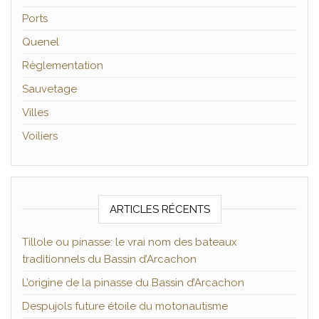
Ports
Quenel
Règlementation
Sauvetage
Villes
Voiliers
ARTICLES RÉCENTS
Tillole ou pinasse: le vrai nom des bateaux
traditionnels du Bassin d’Arcachon
L’origine de la pinasse du Bassin d’Arcachon
Despujols future étoile du motonautisme