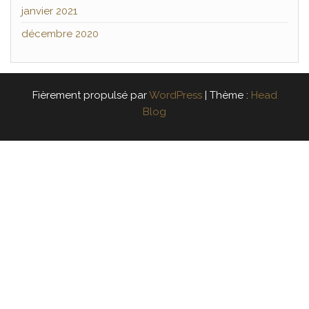
janvier 2021
décembre 2020
Fièrement propulsé par
WordPress
|
Thème :
Head
Blog