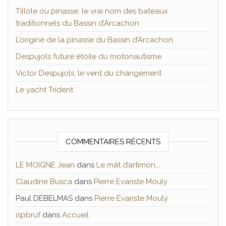
Tillole ou pinasse: le vrai nom des bateaux
traditionnels du Bassin d’Arcachon
L’origine de la pinasse du Bassin d’Arcachon
Despujols future étoile du motonautisme
Victor Despujols, le vent du changement
Le yacht Trident
COMMENTAIRES RÉCENTS
LE MOIGNE Jean
dans
Le mât d’artimon….
Claudine Busca
dans
Pierre Evariste Mouly
Paul DEBELMAS
dans
Pierre Evariste Mouly
ispbruf
dans
Accueil