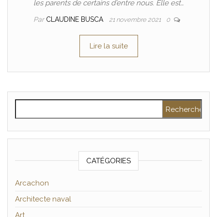
les parents de certains d’entre nous. Elle est…
Par
CLAUDINE BUSCA
21 novembre 2021
0
Lire la suite
Rechercher :
CATÉGORIES
Arcachon
Architecte naval
Art