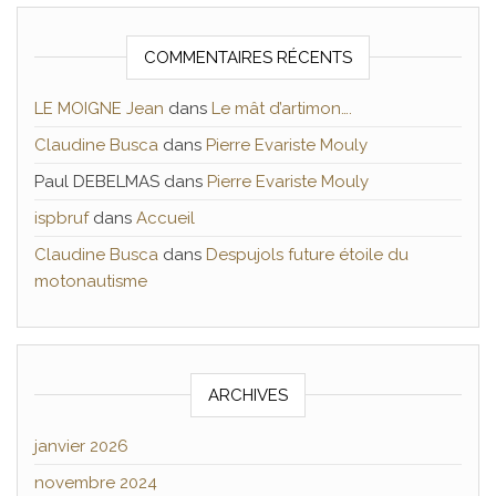
COMMENTAIRES RÉCENTS
LE MOIGNE Jean
dans
Le mât d’artimon….
Claudine Busca
dans
Pierre Evariste Mouly
Paul DEBELMAS
dans
Pierre Evariste Mouly
ispbruf
dans
Accueil
Claudine Busca
dans
Despujols future étoile du
motonautisme
ARCHIVES
janvier 2026
novembre 2024