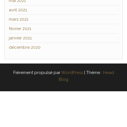
mai 2021
avril 2021
mars 2021
février 2021
janvier 2021
décembre 2020
Fièrement propulsé par
WordPress
|
Thème :
Head
Blog