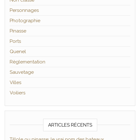
Non classé
Personnages
Photographie
Pinasse
Ports
Quenel
Règlementation
Sauvetage
Villes
Voiliers
ARTICLES RÉCENTS
Tillole ou pinasse: le vrai nom des bateaux