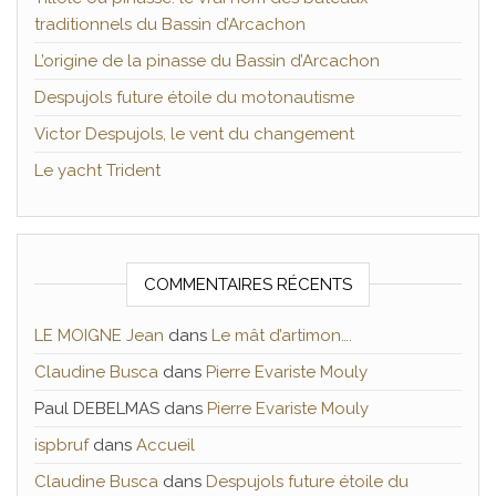
traditionnels du Bassin d’Arcachon
L’origine de la pinasse du Bassin d’Arcachon
Despujols future étoile du motonautisme
Victor Despujols, le vent du changement
Le yacht Trident
COMMENTAIRES RÉCENTS
LE MOIGNE Jean
dans
Le mât d’artimon….
Claudine Busca
dans
Pierre Evariste Mouly
Paul DEBELMAS
dans
Pierre Evariste Mouly
ispbruf
dans
Accueil
Claudine Busca
dans
Despujols future étoile du