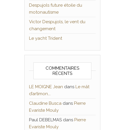
Despujols future étoile du
motonautisme
Victor Despujols, le vent du
changement
Le yacht Trident
COMMENTAIRES
RÉCENTS
LE MOIGNE Jean
dans
Le mât
d’artimon….
Claudine Busca
dans
Pierre
Evariste Mouly
Paul DEBELMAS
dans
Pierre
Evariste Mouly