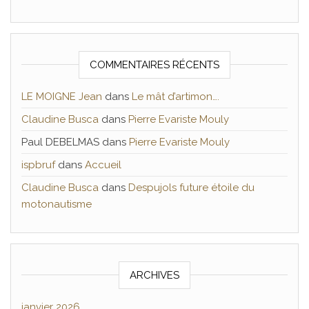
COMMENTAIRES RÉCENTS
LE MOIGNE Jean
dans
Le mât d’artimon….
Claudine Busca
dans
Pierre Evariste Mouly
Paul DEBELMAS
dans
Pierre Evariste Mouly
ispbruf
dans
Accueil
Claudine Busca
dans
Despujols future étoile du
motonautisme
ARCHIVES
janvier 2026