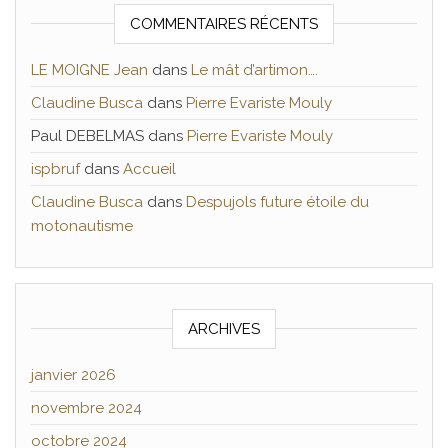
COMMENTAIRES RÉCENTS
LE MOIGNE Jean
dans
Le mât d’artimon….
Claudine Busca
dans
Pierre Evariste Mouly
Paul DEBELMAS
dans
Pierre Evariste Mouly
ispbruf
dans
Accueil
Claudine Busca
dans
Despujols future étoile du
motonautisme
ARCHIVES
janvier 2026
novembre 2024
octobre 2024