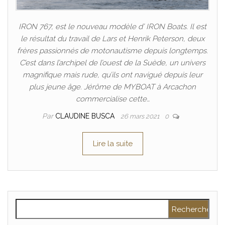
IRON 767, est le nouveau modèle d’ IRON Boats. Il est
le résultat du travail de Lars et Henrik Peterson, deux
frères passionnés de motonautisme depuis longtemps.
C’est dans l’archipel de l’ouest de la Suède, un univers
magnifique mais rude, qu’ils ont navigué depuis leur
plus jeune âge. Jérôme de MYBOAT à Arcachon
commercialise cette…
Par
CLAUDINE BUSCA
26 mars 2021
0
Lire la suite
Rechercher :