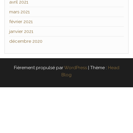
avril 2021
mars 2021
février 2021
janvier 2021
décembre 2020
Fièrement propulsé par
WordPress
|
Thème :
Head
Blog